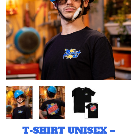
BIANCA
LAVENDE
T-SHIRT UNISEX –