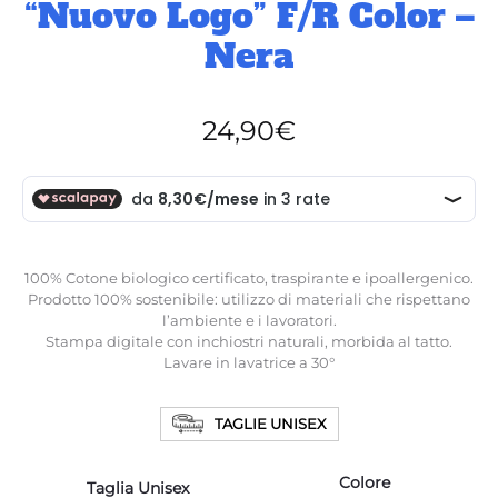
“Nuovo Logo” F/R Color –
Nera
24,90
€
100% Cotone biologico certificato, traspirante e ipoallergenico.
Prodotto 100% sostenibile: utilizzo di materiali che rispettano
l’ambiente e i lavoratori.
Stampa digitale con inchiostri naturali, morbida al tatto.
Lavare in lavatrice a 30°
TAGLIE UNISEX
Colore
Taglia Unisex