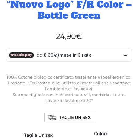
“Nuovo Logo” F/R Color –
Bottle Green
24,90
€
100% Cotone biologico certificato, traspirante e ipoallergenico.
Prodotto 100% sostenibile: utilizzo di materiali che rispettano
l’ambiente e i lavoratori.
Stampa digitale con inchiostri naturali, morbida al tatto.
Lavare in lavatrice a 30°
TAGLIE UNISEX
Colore
Taglia Unisex