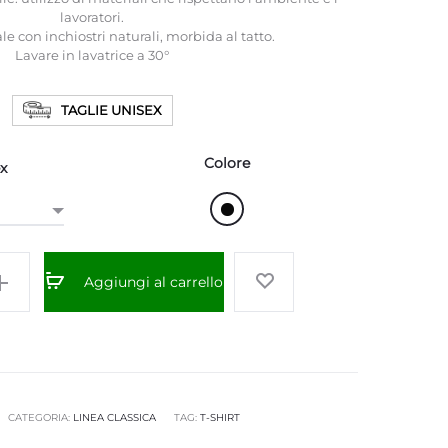
lavoratori.
e con inchiostri naturali, morbida al tatto.
Lavare in lavatrice a 30°
TAGLIE UNISEX
Colore
x
Aggiungi al carrello
CATEGORIA:
LINEA CLASSICA
TAG:
T-SHIRT