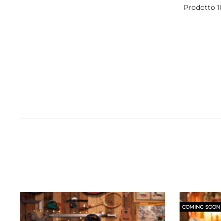
Prodotto 10
COMING SOON