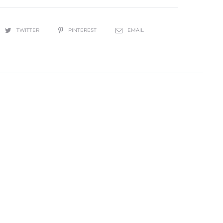
TWITTER
PINTEREST
EMAIL