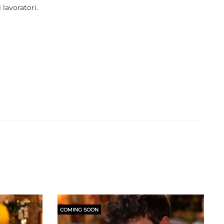
 lavoratori.
COMING SOON