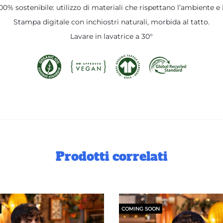
0% sostenibile: utilizzo di materiali che rispettano l’ambiente e i
Stampa digitale con inchiostri naturali, morbida al tatto.
Lavare in lavatrice a 30°
Prodotti correlati
COMING SOON