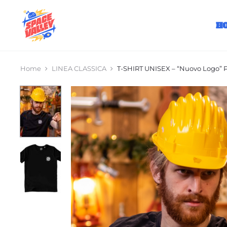
H
Home
LINEA CLASSICA
T-SHIRT UNISEX – “Nuovo Logo” P