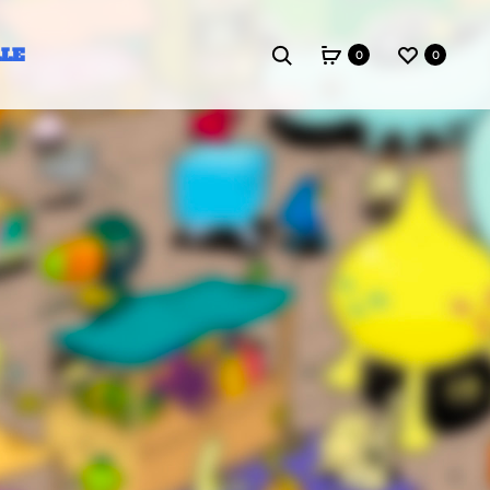
LLE
Search
0
0